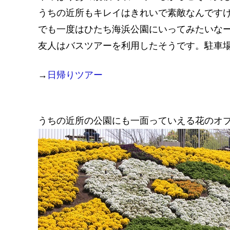
うちの近所もキレイはきれいで素敵なんです
でも一度はひたち海浜公園にいってみたいな
友人はバスツアーを利用したそうです。駐車
→
日帰りツアー
うちの近所の公園にも一面っていえる花のオ