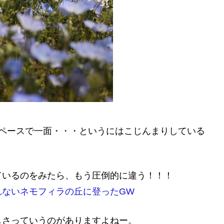
スペースで一面・・・というにはこじんまりしている
ているのをみたら、もう圧倒的に違う！！！
れないネモフィラの丘に登ったGW
しさっていうのがありますよねー。