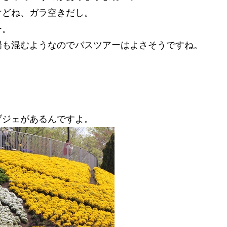
けどね、ガラ空きだし。
ー。
場も混むようなのでバスツアーはよさそうですね。
ブジェがあるんですよ。