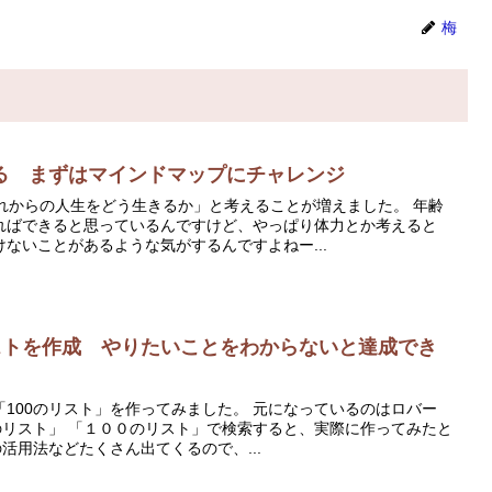
梅
る まずはマインドマップにチャレンジ
れからの人生をどう生きるか」と考えることが増えました。 年齢
ればできると思っているんですけど、やっぱり体力とか考えると
ないことがあるような気がするんですよねー...
リストを作成 やりたいことをわからないと達成でき
100のリスト」を作ってみました。 元になっているのはロバー
のリスト」 「１００のリスト」で検索すると、実際に作ってみたと
活用法などたくさん出てくるので、...