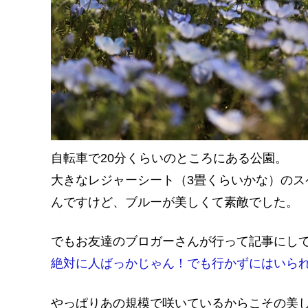
自転車で20分くらいのところにある公園。
大きなレジャーシート（3畳くらいかな）の
んですけど、ブルーが美しくて素敵でした。
でもお友達のブロガーさんが行って記事にし
絶対に人ばっかじゃん！でも行かずにはいら
やっぱりあの規模で咲いているからこその美