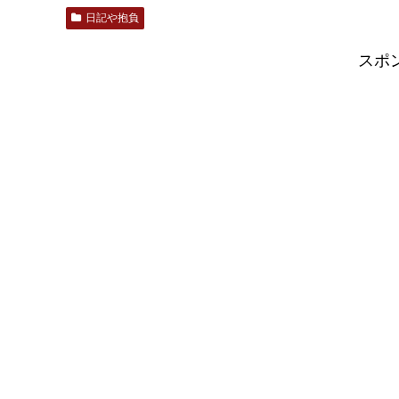
日記や抱負
スポ