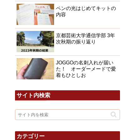
ペンの光はじめてキットの
内容
京都芸術大学通信学部 3年
次秋期の振り返り
JOGGOの名刺入れが届い
た！ オーダーメードで愛
着もひとしお
サイト内検索
カテゴリー