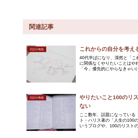
関連記事
これからの自分を考え
日記や抱負
40代半ばになり、漠然と「こ
に関係なくやりたいことはや
「今」優先的にやらなきゃいけ
やりたいこと100の
日記や抱負
ない
ここ数年、話題になっている「
ト・ハリス著の「人生の100
いうブログや、100のリストの