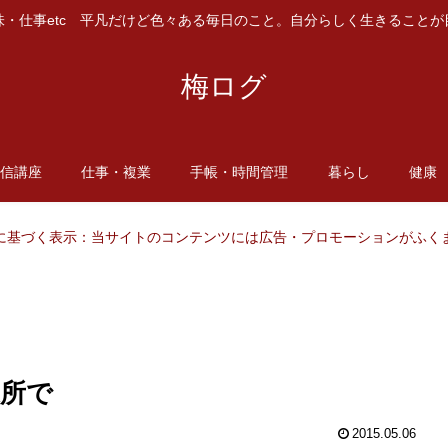
味・仕事etc 平凡だけど色々ある毎日のこと。自分らしく生きることが
梅ログ
通信講座
仕事・複業
手帳・時間管理
暮らし
健康
に基づく表示：当サイトのコンテンツには広告・プロモーションがふく
所で
2015.05.06