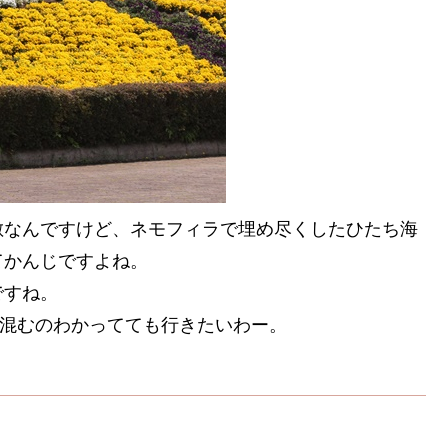
敵なんですけど、ネモフィラで埋め尽くしたひたち海
てかんじですよね。
ですね。
。混むのわかってても行きたいわー。