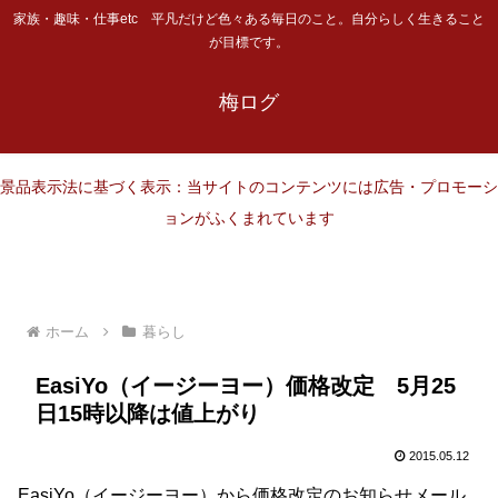
家族・趣味・仕事etc 平凡だけど色々ある毎日のこと。自分らしく生きること
が目標です。
梅ログ
景品表示法に基づく表示：当サイトのコンテンツには広告・プロモーシ
ョンがふくまれています
ホーム
暮らし
EasiYo（イージーヨー）価格改定 5月25
日15時以降は値上がり
2015.05.12
EasiYo（イージーヨー）から価格改定のお知らせメール