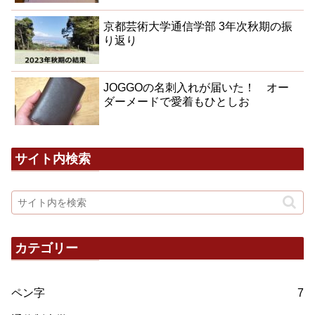
京都芸術大学通信学部 3年次秋期の振
り返り
JOGGOの名刺入れが届いた！ オー
ダーメードで愛着もひとしお
サイト内検索
カテゴリー
ペン字
7