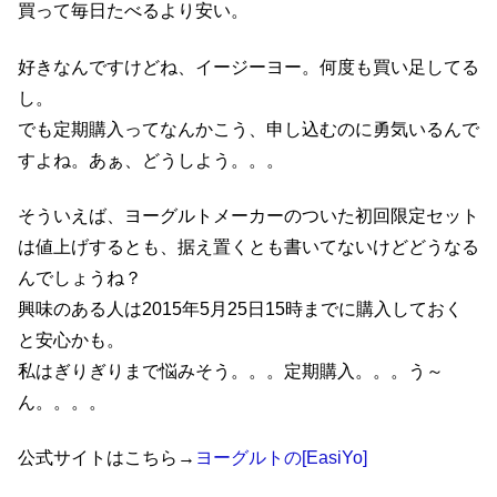
買って毎日たべるより安い。
好きなんですけどね、イージーヨー。何度も買い足してる
し。
でも定期購入ってなんかこう、申し込むのに勇気いるんで
すよね。あぁ、どうしよう。。。
そういえば、ヨーグルトメーカーのついた初回限定セット
は値上げするとも、据え置くとも書いてないけどどうなる
んでしょうね？
興味のある人は2015年5月25日15時までに購入しておく
と安心かも。
私はぎりぎりまで悩みそう。。。定期購入。。。う～
ん。。。。
公式サイトはこちら→
ヨーグルトの[EasiYo]