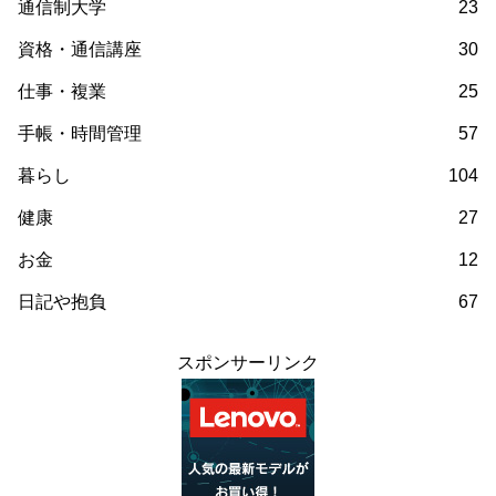
通信制大学
23
資格・通信講座
30
仕事・複業
25
手帳・時間管理
57
暮らし
104
健康
27
お金
12
日記や抱負
67
スポンサーリンク