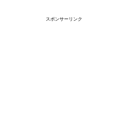
花をもらいました♪ こうして記念日を覚えていて...
スポンサーリンク