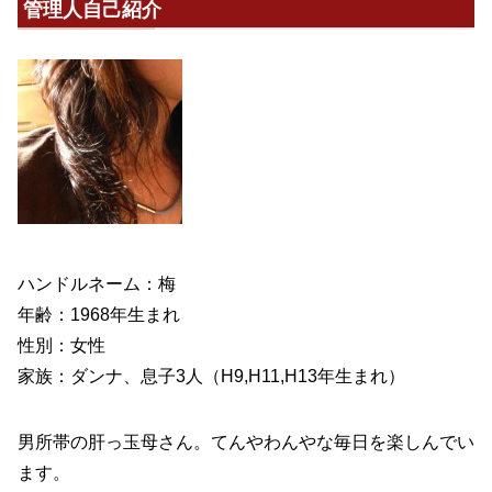
管理人自己紹介
ハンドルネーム：梅
年齢：1968年生まれ
性別：女性
家族：ダンナ、息子3人（H9,H11,H13年生まれ）
男所帯の肝っ玉母さん。てんやわんやな毎日を楽しんでい
ます。