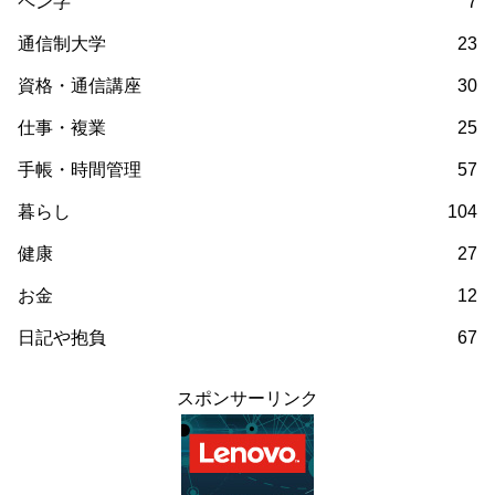
ペン字
7
通信制大学
23
資格・通信講座
30
仕事・複業
25
手帳・時間管理
57
暮らし
104
健康
27
お金
12
日記や抱負
67
スポンサーリンク