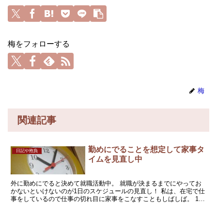
梅をフォローする
梅
関連記事
勤めにでることを想定して家事タ
日記や抱負
イムを見直し中
外に勤めにでると決めて就職活動中。 就職が決まるまでにやってお
かないといけないのが1日のスケジュールの見直し！ 私は、在宅で仕
事をしているので仕事の切れ目に家事をこなすこともしばしば。 1日
６～８時間拘束されるとなると、家事のやり方を変えな...