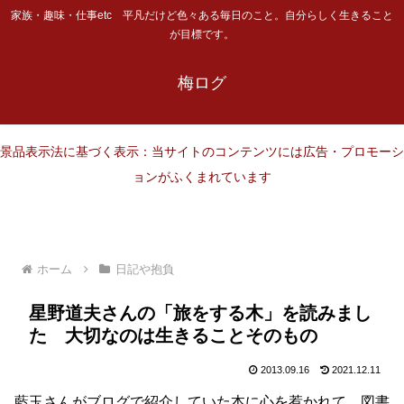
家族・趣味・仕事etc 平凡だけど色々ある毎日のこと。自分らしく生きること
が目標です。
梅ログ
景品表示法に基づく表示：当サイトのコンテンツには広告・プロモーシ
ョンがふくまれています
ホーム
日記や抱負
星野道夫さんの「旅をする木」を読みまし
た 大切なのは生きることそのもの
2013.09.16
2021.12.11
藍玉さんがブログで紹介していた本に心を惹かれて、図書