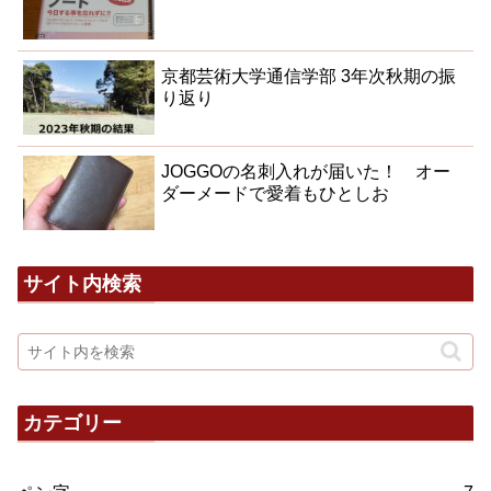
京都芸術大学通信学部 3年次秋期の振
り返り
JOGGOの名刺入れが届いた！ オー
ダーメードで愛着もひとしお
サイト内検索
カテゴリー