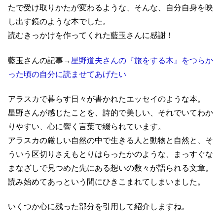
たで受け取りかたが変わるような、そんな、自分自身を映
し出す鏡のような本でした。
読むきっかけを作ってくれた藍玉さんに感謝！
藍玉さんの記事→
星野道夫さんの『旅をする木』をつらか
った頃の自分に読ませてあげたい
アラスカで暮らす日々が書かれたエッセイのような本。
星野さんが感じたことを、詩的で美しい、それでいてわか
りやすい、心に響く言葉で綴られています。
アラスカの厳しい自然の中で生きる人と動物と自然と、そ
ういう区切りさえもとりはらったかのような、まっすぐな
まなざしで見つめた先にある想いの数々が語られる文章。
読み始めてあっという間にひきこまれてしまいました。
いくつか心に残った部分を引用して紹介しますね。