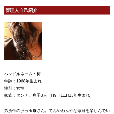
管理人自己紹介
ハンドルネーム：梅
年齢：1968年生まれ
性別：女性
家族：ダンナ、息子3人（H9,H11,H13年生まれ）
男所帯の肝っ玉母さん。てんやわんやな毎日を楽しんでい