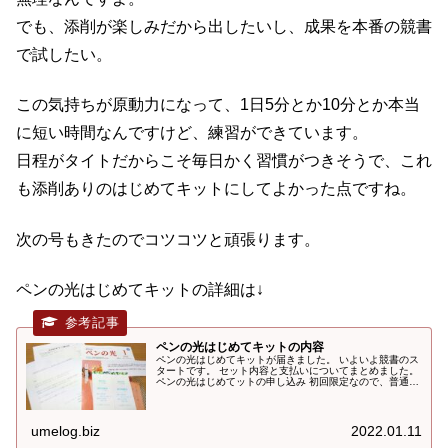
でも、添削が楽しみだから出したいし、成果を本番の競書
で試したい。
この気持ちが原動力になって、1日5分とか10分とか本当
に短い時間なんですけど、練習ができています。
日程がタイトだからこそ毎日かく習慣がつきそうで、これ
も添削ありのはじめてキットにしてよかった点ですね。
次の号もきたのでコツコツと頑張ります。
ペンの光はじめてキットの詳細は↓
ペンの光はじめてキットの内容
ペンの光はじめてキットが届きました。 いよいよ競書のス
タートです。 セット内容と支払いについてまとめました。
ペンの光はじめてットの申し込み 初回限定なので、普通に
始めてしまってからでは申し込めません。 公式サイトはこ
こ ↓ ペンの光はじめ...
umelog.biz
2022.01.11