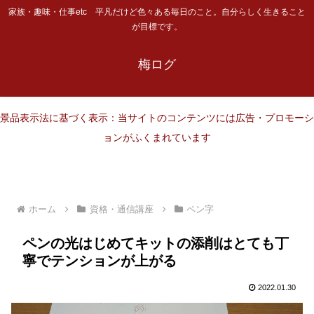
家族・趣味・仕事etc 平凡だけど色々ある毎日のこと。自分らしく生きること
が目標です。
梅ログ
景品表示法に基づく表示：当サイトのコンテンツには広告・プロモーシ
ョンがふくまれています
ホーム
資格・通信講座
ペン字
ペンの光はじめてキットの添削はとても丁
寧でテンションが上がる
2022.01.30