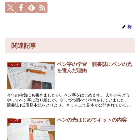
梅
関連記事
ペン字の学習 競書誌にペンの光
ペン字
を選んだ理由
今年の抱負にも書きましたが、ペン字をはじめます。 去年からどう
やってペン字に取り組むか、少しづつ調べて準備をしていました。
競書誌も2冊見本誌をとりよせ、ネット上で見本が公開されているも
のもチェック。 結果、競書誌「ペンの光」に取り組むこと...
ペンの光はじめてキットの内容
ペン字