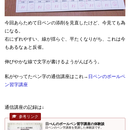
今回あらためて日ペンの添削を見直したけど、今見ても為
になる。
右にずれやすい、線が揺らぐ、平たくなりがち、これは今
もあるなぁと反省。
伸びやかな線で文字が書けるようがんばろう。
私がやってたペン字の通信講座はこれ→
日ペンのボールペ
ン習字講座
通信講座の記録は↓
日ぺんのボールペン習字講座の体験談
日ペンのペン字講座を受講した体験談です。