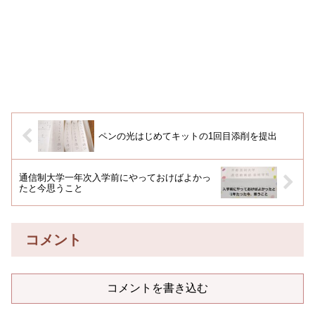
ペンの光はじめてキットの1回目添削を提出
通信制大学一年次入学前にやっておけばよかっ
たと今思うこと
コメント
コメントを書き込む