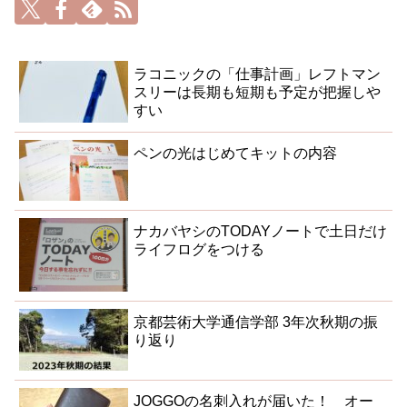
ラコニックの「仕事計画」レフトマン
スリーは長期も短期も予定が把握しや
すい
ペンの光はじめてキットの内容
ナカバヤシのTODAYノートで土日だけ
ライフログをつける
京都芸術大学通信学部 3年次秋期の振
り返り
JOGGOの名刺入れが届いた！ オー