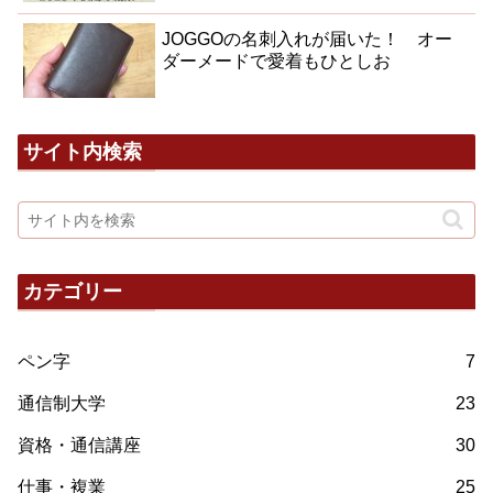
JOGGOの名刺入れが届いた！ オー
ダーメードで愛着もひとしお
サイト内検索
カテゴリー
ペン字
7
通信制大学
23
資格・通信講座
30
仕事・複業
25