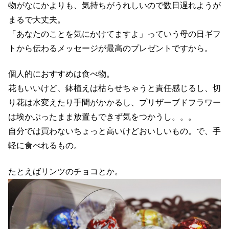
物がなにかよりも、気持ちがうれしいので数日遅れようが
まるで大丈夫。
「あなたのことを気にかけてますよ」っていう母の日ギフ
トから伝わるメッセージが最高のプレゼントですから。
個人的におすすめは食べ物。
花もいいけど、鉢植えは枯らせちゃうと責任感じるし、切
り花は水変えたり手間がかかるし、プリザーブドフラワー
は埃かぶったまま放置もできず気をつかうし。。。
自分では買わないちょっと高いけどおいしいもの。で、手
軽に食べれるもの。
たとえばリンツのチョコとか。