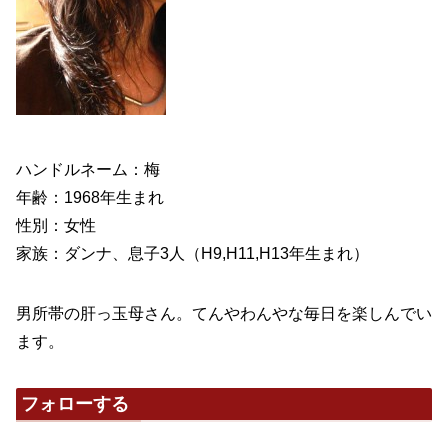
ハンドルネーム：梅
年齢：1968年生まれ
性別：女性
家族：ダンナ、息子3人（H9,H11,H13年生まれ）
男所帯の肝っ玉母さん。てんやわんやな毎日を楽しんでい
ます。
フォローする