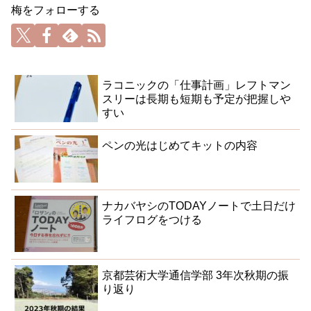
梅をフォローする
ラコニックの「仕事計画」レフトマン
スリーは長期も短期も予定が把握しや
すい
ペンの光はじめてキットの内容
ナカバヤシのTODAYノートで土日だけ
ライフログをつける
京都芸術大学通信学部 3年次秋期の振
り返り