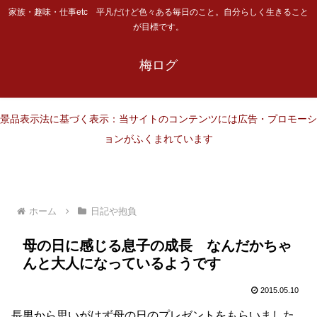
家族・趣味・仕事etc 平凡だけど色々ある毎日のこと。自分らしく生きること
が目標です。
梅ログ
景品表示法に基づく表示：当サイトのコンテンツには広告・プロモーシ
ョンがふくまれています
ホーム
日記や抱負
母の日に感じる息子の成長 なんだかちゃ
んと大人になっているようです
2015.05.10
長男から思いがけず母の日のプレゼントをもらいました。