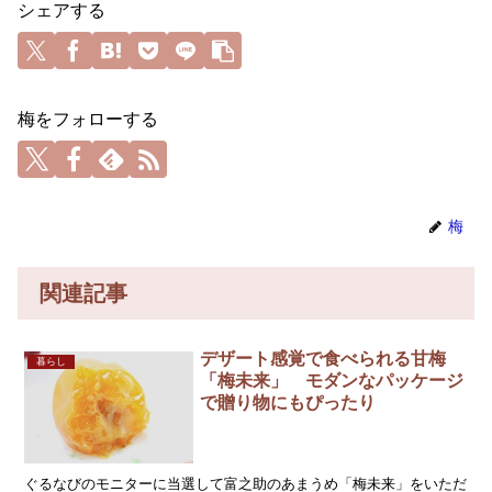
シェアする
梅をフォローする
梅
関連記事
デザート感覚で食べられる甘梅
暮らし
「梅未来」 モダンなパッケージ
で贈り物にもぴったり
ぐるなびのモニターに当選して富之助のあまうめ「梅未来」をいただ