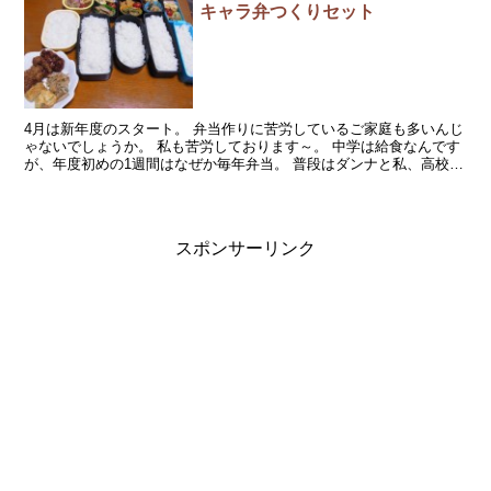
キャラ弁つくりセット
4月は新年度のスタート。 弁当作りに苦労しているご家庭も多いんじ
ゃないでしょうか。 私も苦労しております～。 中学は給食なんです
が、年度初めの1週間はなぜか毎年弁当。 普段はダンナと私、高校生
の長男、家で食べる同居の母の4人分ですが、この1...
スポンサーリンク