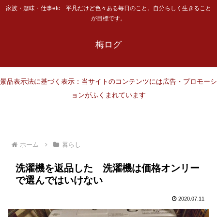
家族・趣味・仕事etc 平凡だけど色々ある毎日のこと。自分らしく生きること
が目標です。
梅ログ
景品表示法に基づく表示：当サイトのコンテンツには広告・プロモーシ
ョンがふくまれています
ホーム
暮らし
洗濯機を返品した 洗濯機は価格オンリー
で選んではいけない
2020.07.11