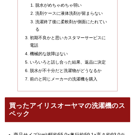
脱水がめちゃめちゃ弱い
洗剤ケースに液体洗剤が留まらない
洗濯終了後に柔軟剤が側面にたれてい
る
初期不良かと思いカスタマーサービスに
電話
機械的な故障はない
いろいろと話し合った結果、返品に決定
脱水が不十分だと洗濯物がどうなるか
前のと同じメーカーの洗濯機を購入
買ったアイリスオーヤマの洗濯機のス
ペック
商品サイズ(cm):幅約55.0×奥行約59.1×高さ約93.0※