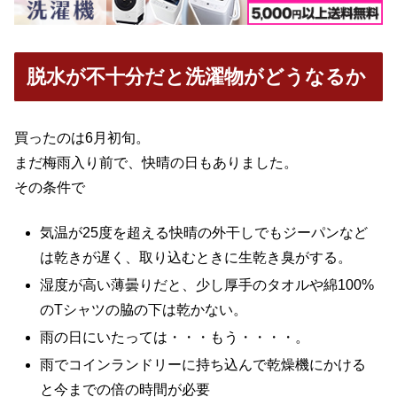
脱水が不十分だと洗濯物がどうなるか
買ったのは6月初旬。
まだ梅雨入り前で、快晴の日もありました。
その条件で
気温が25度を超える快晴の外干しでもジーパンなど
は乾きが遅く、取り込むときに生乾き臭がする。
湿度が高い薄曇りだと、少し厚手のタオルや綿100%
のTシャツの脇の下は乾かない。
雨の日にいたっては・・・もう・・・・。
雨でコインランドリーに持ち込んで乾燥機にかける
と今までの倍の時間が必要