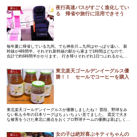
夜行高速バスがすごく進化してい
暮らし
る 帰省や旅行に活用できそう
毎年夏に帰省している九州。でも神奈川→九州はやっぱり遠い。 新
幹線が4時間半。それぞれ新幹線の駅から家まで1時間ほどなので、
合計で約6時間半かかります。 行き帰りそれぞれ1日つぶれるかんじ
になるんですよねー。 大阪のユニバーサルスタジオとか...
東北楽天ゴールデンイーグルス優
暮らし
勝！！ セールでコーヒーを購入
東北楽天ゴールデンイーグルスが優勝しましたね！ 普段、野球をみ
ない私も今年の日本リーグはちょいちょい見てました。 震災で大き
な被害をうけた東北に拠点をおくプロ野球チームの優勝は喜ばしく、
本当に素晴らしい。そして、熱戦を繰り広げた巨人軍も素晴...
女の子は絶対喜ぶキティちゃんの
暮らし