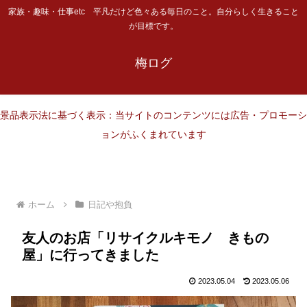
家族・趣味・仕事etc 平凡だけど色々ある毎日のこと。自分らしく生きること
が目標です。
梅ログ
景品表示法に基づく表示：当サイトのコンテンツには広告・プロモーシ
ョンがふくまれています
ホーム
日記や抱負
友人のお店「リサイクルキモノ きもの
屋」に行ってきました
2023.05.04
2023.05.06