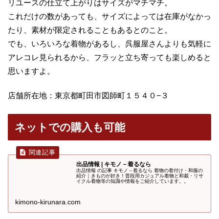
リユースの仕立て上がりはサイズがマチマチ。
これだけの数があっても、サイズによっては在庫がなかっ
たり、素材が限定されることもあるとのこと。
でも、いろいろな着物があるし、呉服屋さんよりも気軽に
アレコレ見られるから、フラッと立ち寄っても楽しめると
思いますよ。
店舗所在地：東京都町田市図師町１５４０−３
ネットでの購入も可能
出品情報 | キモノ－着るなら
出品情報 の記事 キモノ－着るなら 着物の着付け・和服の
紹介｜きものが好き！普段用カジュアル着物と和裁・リサ
イクル着物等の知識や情報をご紹介しています。。
kimono-kirunara.com