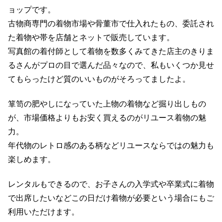
ョップです。
古物商専門の着物市場や骨董市で仕入れたもの、委託され
た着物や帯を店舗とネットで販売しています。
写真館の着付師として着物を数多くみてきた店主のきりま
るさんがプロの目で選んだ品々なので、私もいくつか見せ
てもらったけど質のいいものがそろってましたよ。
箪笥の肥やしになっていた上物の着物など掘り出しもの
が、市場価格よりもお安く買えるのがリユース着物の魅
力。
年代物のレトロ感のある柄などリユースならではの魅力も
楽しめます。
レンタルもできるので、お子さんの入学式や卒業式に着物
で出席したいなどこの日だけ着物が必要という場合にもご
利用いただけます。