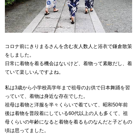
コロナ前にきりまるさんを含む友人数人と浴衣で鎌倉散策
をしました。
日常に着物を着る機会はないけど、着物って素敵だし、着
ていて楽しいんですよね。
私は3歳から小学校高学年まで祖母のお供で日本舞踊を習
っていて、着物は身近な存在でした。
祖母は着物と洋服を半々くらいで着ていて、昭和50年前
後は着物を普段着にしている60代以上の人も多くて、祖
母くらいの年齢になると着物を着るものなんだと子どもの
頃は思ってました。