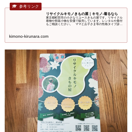
リサイクルキモノきもの屋｜キモノ-着るなら
東京都町田市の小さなリユースきもの屋です。リサイクル
着物や和装小物を安価で販売しています。レンタルや着付
もご相談ください。 ママとお子さま等の性格タイプ診断
も承ります。
kimono-kirunara.com