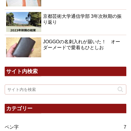
京都芸術大学通信学部 3年次秋期の振
り返り
JOGGOの名刺入れが届いた！ オー
ダーメードで愛着もひとしお
サイト内検索
カテゴリー
ペン字
7