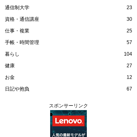
通信制大学
23
資格・通信講座
30
仕事・複業
25
手帳・時間管理
57
暮らし
104
健康
27
お金
12
日記や抱負
67
スポンサーリンク