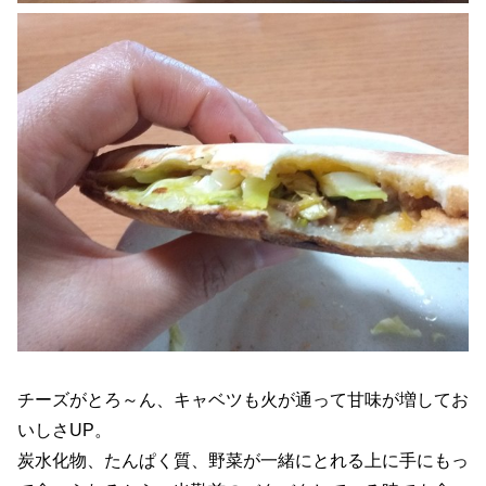
チーズがとろ～ん、キャベツも火が通って甘味が増してお
いしさUP。
炭水化物、たんぱく質、野菜が一緒にとれる上に手にもっ