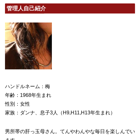
管理人自己紹介
ハンドルネーム：梅
年齢：1968年生まれ
性別：女性
家族：ダンナ、息子3人（H9,H11,H13年生まれ）
男所帯の肝っ玉母さん。てんやわんやな毎日を楽しんでい