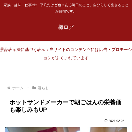
家族・趣味・仕事etc 平凡だけど色々ある毎日のこと。自分らしく生きること
が目標です。
梅ログ
景品表示法に基づく表示：当サイトのコンテンツには広告・プロモーシ
ョンがふくまれています
ホーム
暮らし
ホットサンドメーカーで朝ごはんの栄養価
も楽しみもUP
2021.02.23