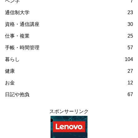
ペン字
7
通信制大学
23
資格・通信講座
30
仕事・複業
25
手帳・時間管理
57
暮らし
104
健康
27
お金
12
日記や抱負
67
スポンサーリンク