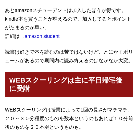
あとamazonスチューデントは加入したほうが得です。
kindle本を買うことが増えるので、加入してるとポイント
がたまるのが早い。
詳細は→
amazon student
読書は好きで本を読むのは苦ではないけど、とにかくボリ
ュームがあるので期間内に読み終えるのはなかなか大変。
WEBスクーリングは主に平日帰宅後
に受講
WEBスクーリングは授業によって1回の長さがマチマチ。
２０～３０分程度のものを数本というのもあれば１０分前
後のものを２０本弱というものも。