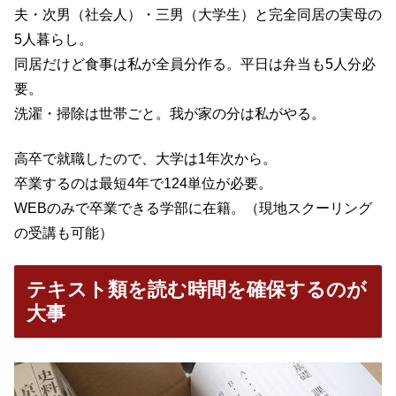
夫・次男（社会人）・三男（大学生）と完全同居の実母の
5人暮らし。
同居だけど食事は私が全員分作る。平日は弁当も5人分必
要。
洗濯・掃除は世帯ごと。我が家の分は私がやる。
高卒で就職したので、大学は1年次から。
卒業するのは最短4年で124単位が必要。
WEBのみで卒業できる学部に在籍。（現地スクーリング
の受講も可能）
テキスト類を読む時間を確保するのが
大事