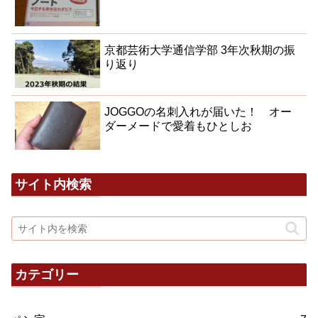
京都芸術大学通信学部 3年次秋期の振
り返り
JOGGOの名刺入れが届いた！ オー
ダーメードで愛着もひとしお
サイト内検索
カテゴリー