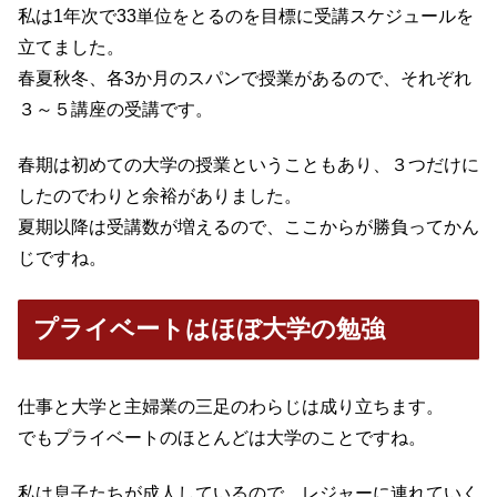
私は1年次で33単位をとるのを目標に受講スケジュールを
立てました。
春夏秋冬、各3か月のスパンで授業があるので、それぞれ
３～５講座の受講です。
春期は初めての大学の授業ということもあり、３つだけに
したのでわりと余裕がありました。
夏期以降は受講数が増えるので、ここからが勝負ってかん
じですね。
プライベートはほぼ大学の勉強
仕事と大学と主婦業の三足のわらじは成り立ちます。
でもプライベートのほとんどは大学のことですね。
私は息子たちが成人しているので、レジャーに連れていく