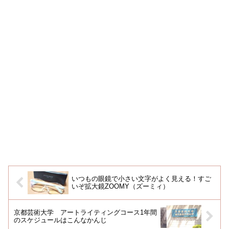
いつもの眼鏡で小さい文字がよく見える！すご
いぞ拡大鏡ZOOMY（ズーミィ）
京都芸術大学 アートライティングコース1年間
のスケジュールはこんなかんじ