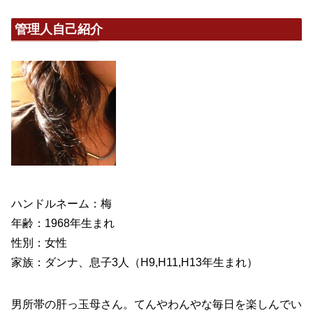
管理人自己紹介
ハンドルネーム：梅
年齢：1968年生まれ
性別：女性
家族：ダンナ、息子3人（H9,H11,H13年生まれ）
男所帯の肝っ玉母さん。てんやわんやな毎日を楽しんでい