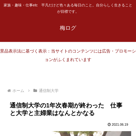
家族・趣味・仕事etc 平凡だけど色々ある毎日のこと。自分らしく生きること
が目標です。
梅ログ
景品表示法に基づく表示：当サイトのコンテンツには広告・プロモーシ
ョンがふくまれています
ホーム
通信制大学
通信制大学の1年次春期が終わった 仕事
と大学と主婦業はなんとかなる
2021.06.19